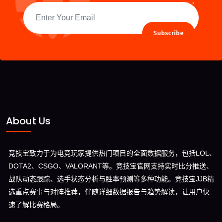
Subscribe
About Us
竞技宝致力于为电竞玩家提供热门项目的全面数据服务，包括LOL、
DOTA2、CSGO、VALORANT等。竞技宝官网支持实时比分推送、
战队动态跟踪、选手状态分析与胜率预测等多种功能。竞技宝JJB精
选重点赛事与对阵推荐，伴随详细数据报告与趋势解读，让用户快
速了解比赛格局。