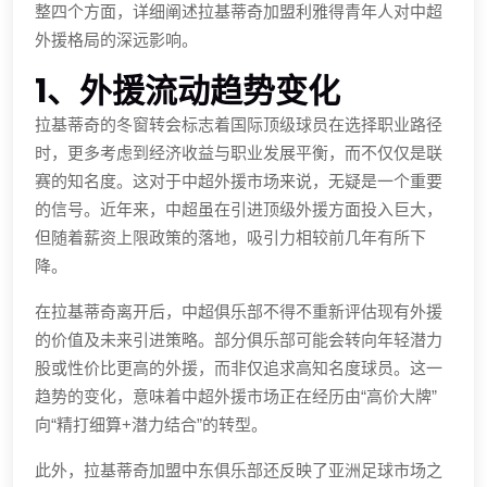
整四个方面，详细阐述拉基蒂奇加盟利雅得青年人对中超
外援格局的深远影响。
1、外援流动趋势变化
拉基蒂奇的冬窗转会标志着国际顶级球员在选择职业路径
时，更多考虑到经济收益与职业发展平衡，而不仅仅是联
赛的知名度。这对于中超外援市场来说，无疑是一个重要
的信号。近年来，中超虽在引进顶级外援方面投入巨大，
但随着薪资上限政策的落地，吸引力相较前几年有所下
降。
在拉基蒂奇离开后，中超俱乐部不得不重新评估现有外援
的价值及未来引进策略。部分俱乐部可能会转向年轻潜力
股或性价比更高的外援，而非仅追求高知名度球员。这一
趋势的变化，意味着中超外援市场正在经历由“高价大牌”
向“精打细算+潜力结合”的转型。
此外，拉基蒂奇加盟中东俱乐部还反映了亚洲足球市场之