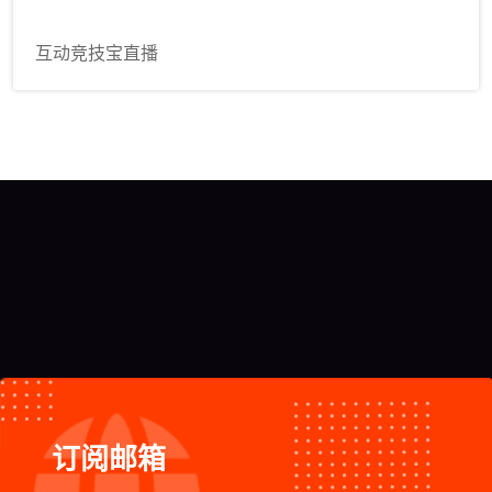
互动竞技宝直播
订阅邮箱