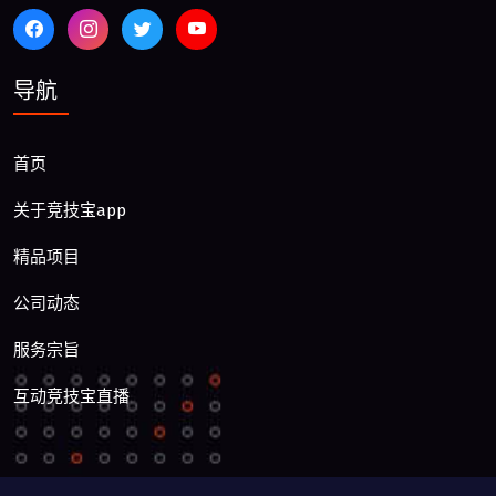
导航
首页
关于竞技宝app
精品项目
公司动态
服务宗旨
互动竞技宝直播