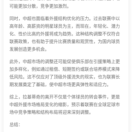
可能更加分散，竞争更加激烈。
同时，中超也面临着外援结构优化的压力。过去联赛中以
高年龄、高薪资的明星球员为主，而现在，年轻化、潜力
化、性价比高的外援将成为趋势。这种结构调整不仅符合
联赛政策，也有助于提升比赛质量和观赏性，为国内球员
发展创造更多机会。
此外，中超市场的调整还可能促使俱乐部在引援策略上更
加多样化，例如通过租借、短期签约或联合培养模式来降
低风险。这不仅应对了顶级外援流失的现实，也为联赛长
期发展奠定了基础，使中超市场更具弹性和适应力。
综上，拉基蒂奇的离开不仅是个体球员的转会事件，更是
中超外援市场格局变化的缩影，预示着联赛在全球足球市
场中竞争策略和结构布局将迎来深刻调整。
总结：