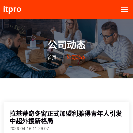
公司动态
公司动态
首页
拉基蒂奇冬窗正式加盟利雅得青年人引发
中超外援新格局
2026-04-16 11:29:07