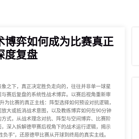
术博弈如何成为比赛真正
深度复盘
表象之下，真正决定胜负走向的，往往并非单一球星
程与赛后复盘的系统性战术博弈。以赛后视角重新审
跃升为比赛的真正主线：阵型选择如何预设对抗逻辑，
放大或抵消战术意图，以及教练博弈如何在90分钟
的方式，从战术理念对抗、阵型与空间博弈、比赛阶
面，深入拆解德甲赛后视角下的战术运行逻辑，揭示
胜负手”，还原德甲比赛从开球到终局的真实主线。