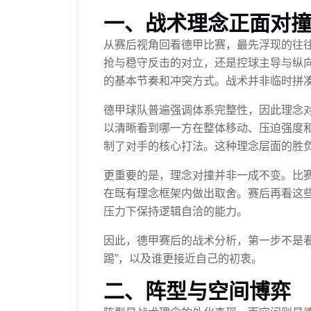
一、战术理念正面对
从赛后视角回看德甲比赛，最先浮现的往
抢与稳守反击的对立，还是控球主导与纵
的基本节奏和冲突方式。战术并非临时拼
德甲球队普遍强调体系完整性，因此理念对
以清晰看到哪一方在整体移动、压迫强度
制了对手的核心打法。这种理念层面的胜
更重要的是，理念对撞并非一成不变。比
在既有理念框架内做出取舍。赛后再看这
压力下保持逻辑自洽的能力。
因此，德甲赛后的战术分析，第一步不是看
踢”，以及谁更接近自己的初衷。
二、阵型与空间博弈