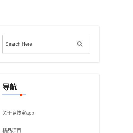
导航
关于竞技宝app
精品项目