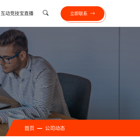
互动竞技宝直播
立即联系
首页
公司动态