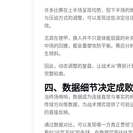
许多比赛在上半场呈现均势，但下半场的
与压迫方式的调整，可以发现这些决定往
效。
尤其在德甲，换人并不只是体能层面的补
中场的回撤，都会重塑攻防平衡。赛后分
生倾斜。
因此，动态调整的复盘，让战术从“赛前计
完整轮廓。
四、数据细节决定成
当终场哨响，数据成为连接直觉与事实的
传球方向等数据，为战术博弈提供了可验
的直接反映。
通过数据对比，可以发现哪一方真正贯彻
看似“运气不好”的失球，在数据层面往往