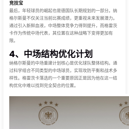
竞技宝
最后，年轻球员的崛起也是德国队长期规划的一部分。纳
格尔斯曼不仅关注当前比赛成绩，更重视未来发展潜力。
通过引入新鲜血液，中场整体竞争力得到提升，而格雷茨
卡作为传统中场代表，其位置在这种战略下变得更加有
限。
4、中场结构优化计划
纳格尔斯曼的中场重建计划核心是优化球队整体结构。通
过科学组合不同类型的中场球员，实现攻防平衡和战术多
样性。格雷茨卡落选的一个重要原因正是因为他在这一结
构优化中难以找到完全契合的位置。