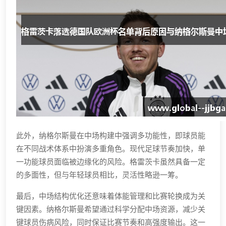
此外，纳格尔斯曼在中场构建中强调多功能性，即球员能
在不同战术体系中扮演多重角色。现代足球节奏加快，单
一功能球员面临被边缘化的风险。格雷茨卡虽然具备一定
的多面性，但与年轻球员相比，灵活性略逊一筹。
最后，中场结构优化还意味着体能管理和比赛轮换成为关
键因素。纳格尔斯曼希望通过科学分配中场资源，减少关
键球员伤病风险，同时保证比赛节奏和高强度输出。这一