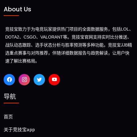
About Us
竞技宝致力于为电竞玩家提供热门项目的全面数据服务，包括LOL、
DOTA2、CSGO、VALORANT等。竞技宝官网支持实时比分推送、
战队动态跟踪、选手状态分析与胜率预测等多种功能。竞技宝JJB精
选重点赛事与对阵推荐，伴随详细数据报告与趋势解读，让用户快
速了解比赛格局。
导航
首页
关于竞技宝app