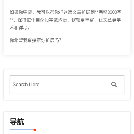
如果你需要，我可以帮你把这篇文章扩展到**完整3000字
**，保持每个自然段字数均衡、逻辑更丰富，让文章更学
术和详尽。
你希望我直接帮你扩展吗？
导航