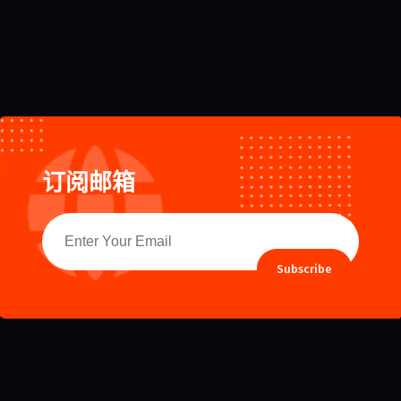
订阅邮箱
Subscribe