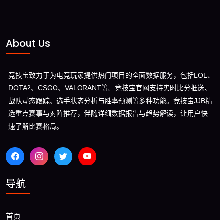
About Us
竞技宝致力于为电竞玩家提供热门项目的全面数据服务，包括LOL、
DOTA2、CSGO、VALORANT等。竞技宝官网支持实时比分推送、
战队动态跟踪、选手状态分析与胜率预测等多种功能。竞技宝JJB精
选重点赛事与对阵推荐，伴随详细数据报告与趋势解读，让用户快
速了解比赛格局。
导航
首页