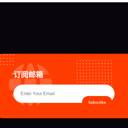
订阅邮箱
Subscribe