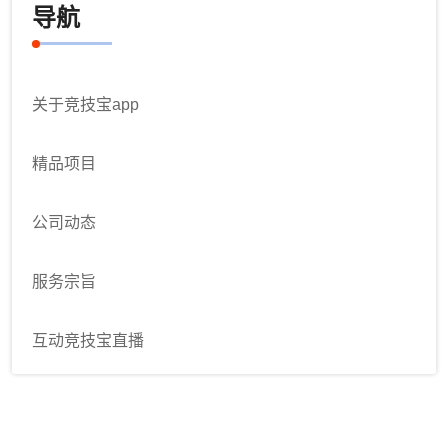
导航
关于竞技宝app
精品项目
公司动态
服务宗旨
互动竞技宝直播