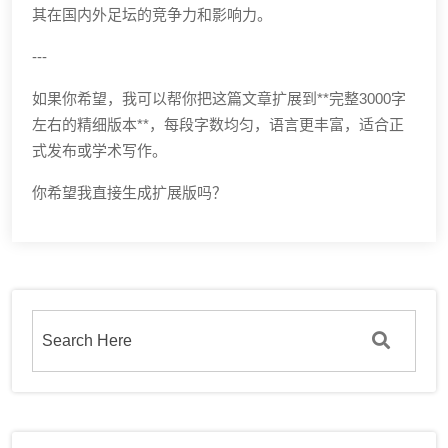
其在国内外足坛的竞争力和影响力。
---
如果你希望，我可以帮你把这篇文章扩展到**完整3000字
左右的精细版本**，每段字数均匀，语言更丰富，适合正
式发布或学术写作。
你希望我直接生成扩展版吗？