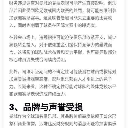
财务违规调查对曼城的竞技表现可能产生直接影响。俱乐
部若因此受到欧足联或国内联赛的处罚，将可能被限制参
加欧洲赛场赛事。这意味着曼城可能失去重要的比赛收
入，同时也削弱了球员在国际大赛中的曝光度。
在转会市场上，违规指控可能迫使俱乐部收紧开支，减少
高额转会投入。对于依赖重金引援保持竞争力的曼城而
言，这将影响球队战术布置和实力平衡，也可能导致部分
核心球员流失或合同续约受阻。
此外，司法听证期间的不确定性可能使潜在球员或教练对
加盟曼城持观望态度，影响俱乐部在人才引进上的竞争
力。长期来看，这种不确定性可能对球队的整体竞技水平
和欧洲赛场表现造成持续压力。
3、品牌与声誉受损
曼城作为全球知名俱乐部，其品牌价值高度依赖于公众形
象和商业信誉。涉嫌违反财务规则的消息无疑将损害俱乐