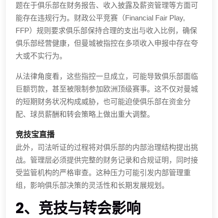
题在于俱乐部在财务报告、收入披露及薪资管理等方面可
能存在违规行为。财政公平竞赛（Financial Fair Play,
FFP）规则要求俱乐部保持合理的支出与收入比例，确保
俱乐部经营健康，但曼城被指控在多项收入申报中存在夸
大或不实行为。
从法律角度看，这些指控一旦成立，可能导致俱乐部面临
巨额罚款，甚至被限制参加欧洲顶级赛事。这不仅对曼城
的短期财务状况构成威胁，也可能迫使俱乐部在资金分
配、球员薪酬和转会策略上做出重大调整。
竞技宝直播
此外，司法听证的过程将对俱乐部的内部治理结构提出挑
战。管理层必须提供完整的财务记录和合规证明，同时接
受监管机构的严格审查。这种压力可能引发内部管理重
组，影响俱乐部决策的灵活性和长期发展规划。
2、竞技与转会影响