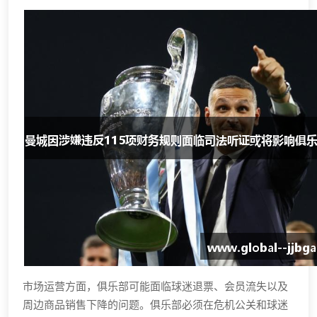
市场运营方面，俱乐部可能面临球迷退票、会员流失以及
周边商品销售下降的问题。俱乐部必须在危机公关和球迷