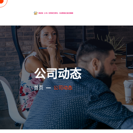
公司动态
首页
公司动态