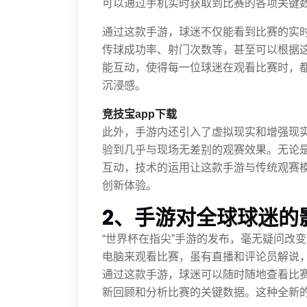
可以通过手机实时获取到比赛的各项关键
通过这款手游，球迷不仅能看到比赛的实
传球成功率、射门次数等，甚至可以根据
能互动，使得每一位球迷在观看比赛时，
沉浸感。
竞技宝app下载
此外，手游内还引入了虚拟现实和增强现
验到几乎与现场无差别的观赛效果。无论
互动，技术的运用让这款手游与传统观赛
创新体验。
2、手游对全球球迷的
“世界杯在指尖”手游的发布，毫无疑问改
电脑来观看比赛，虽有直播和评论员解说
通过这款手游，球迷可以随时随地查看比
新回顾和分析比赛的关键数据。这种全新