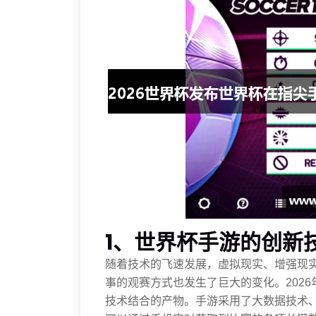
1、世界杯手游的创新
随着技术的飞速发展，虚拟现实、增强现
事的观赛方式也发生了巨大的变化。2026
技术结合的产物。手游采用了大数据技术