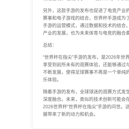
另外，这款手游的发布也促进了电竞产业
赛事和电子游戏的结合，世界杯手游成为
手游的运营模式，通过数据和技术的结合
产业的发展，也为未来体育与电竞的融合
总结：
“世界杯在指尖”手游的发布，是2026年
享受到前所未有的观赛体验，还能够通过
不断发展，使得足球赛事不再是一个单纯
乐体验。
随着手游的发布，全球球迷的观赛方式发
深度融合。未来，类似的技术创新可能会
2026世界杯“世界杯在指尖”手游的问世
展带来了新的动力和机会。