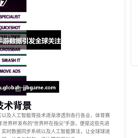
技术背景
实以及人工智能等技术逐渐渗透到各行各业，体育赛
年世界杯发布的“世界杯在指尖”手游，便是这些先进
、实时数据同步系统以及人工智能算法，让全球球迷