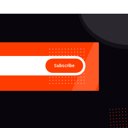
Subscribe